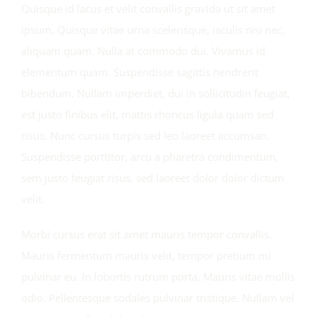
Quisque id lacus et velit convallis gravida ut sit amet
ipsum. Quisque vitae urna scelerisque, iaculis nisi nec,
aliquam quam. Nulla at commodo dui. Vivamus id
elementum quam. Suspendisse sagittis hendrerit
bibendum. Nullam imperdiet, dui in sollicitudin feugiat,
est justo finibus elit, mattis rhoncus ligula quam sed
risus. Nunc cursus turpis sed leo laoreet accumsan.
Suspendisse porttitor, arcu a pharetra condimentum,
sem justo feugiat risus, sed laoreet dolor dolor dictum
velit.
Morbi cursus erat sit amet mauris tempor convallis.
Mauris fermentum mauris velit, tempor pretium mi
pulvinar eu. In lobortis rutrum porta. Mauris vitae mollis
odio. Pellentesque sodales pulvinar tristique. Nullam vel